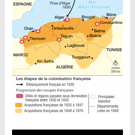
0
2
5