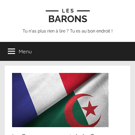
Aller
au
contenu
Les
Tu n'as plus rien à lire ? Tu es au bon endroit !
Barons
Menu