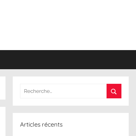
Recherche
pour
Recherch
:
Articles récents